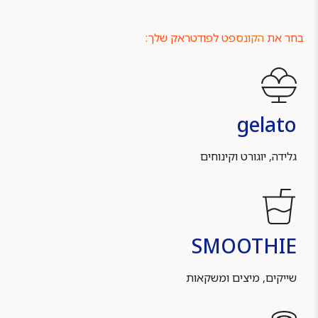
בחר את
הקונספט
לפודטראק שלך:
gelato
גלידה, יוגורט וקינוחים
SMOOTHIE
שייקים, מיצים ומשקאות