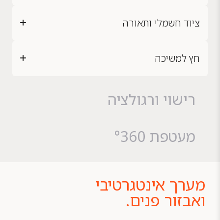
ציוד חשמלי ותאורה
חץ למשיכה
רישוי ורגולציה
מעטפת °360
מערך אינטגרטיבי
ואבזור פנים.