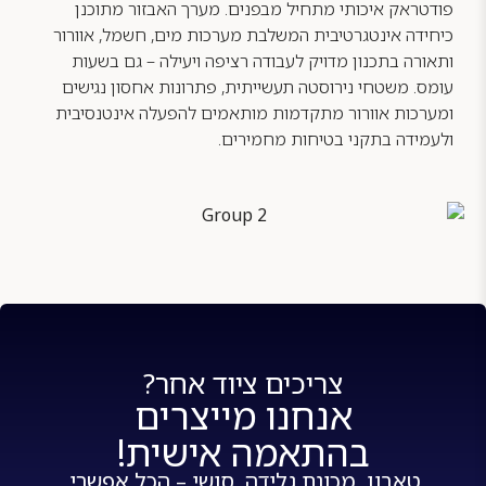
פודטראק איכותי מתחיל מבפנים. מערך האבזור מתוכנן
כיחידה אינטגרטיבית המשלבת מערכות מים, חשמל, אוורור
ותאורה בתכנון מדויק לעבודה רציפה ויעילה – גם בשעות
עומס. משטחי נירוסטה תעשייתית, פתרונות אחסון נגישים
ומערכות אוורור מתקדמות מותאמים להפעלה אינטנסיבית
ולעמידה בתקני בטיחות מחמירים.
צריכים ציוד אחר?
אנחנו מייצרים
בהתאמה אישית!
טאבון, מכונת גלידה, סושי – הכל אפשרי.