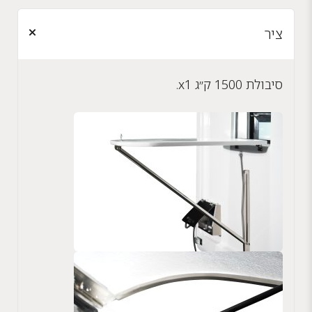
ציר
סיבולת 1500 ק״ג x1.