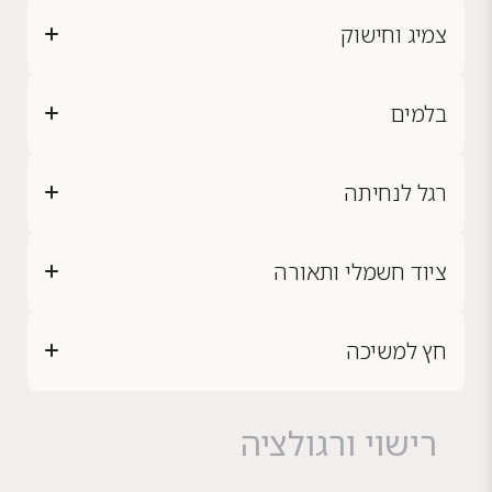
צמיג וחישוק
בלמים
רגל לנחיתה
ציוד חשמלי ותאורה
חץ למשיכה
רישוי ורגולציה