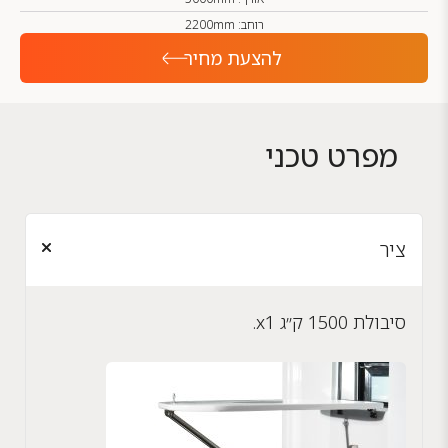
רוחב: 2200mm
להצעת מחיר
מפרט טכני
ציר
סיבולת 1500 ק״ג x1.