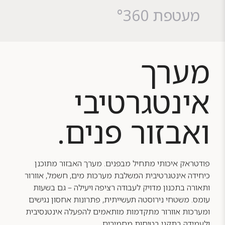
מעטפת °360
מערך
אינטגרטיבי
ואבזור פנים.
פודטראק איכותי מתחיל מבפנים. מערך האבזור מתוכנן
כיחידה אינטגרטיבית המשלבת מערכות מים, חשמל, אוורור
ותאורה בתכנון מדויק לעבודה רציפה ויעילה – גם בשעות
עומס. משטחי נירוסטה תעשייתית, פתרונות אחסון נגישים
ומערכות אוורור מתקדמות מותאמים להפעלה אינטנסיבית
ולעמידה בתקני בטיחות מחמירים.