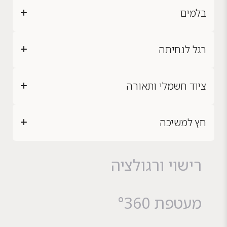
בלמים
רגל לנחיתה
ציוד חשמלי ותאורה
חץ למשיכה
רישוי ורגולציה
מעטפת °360