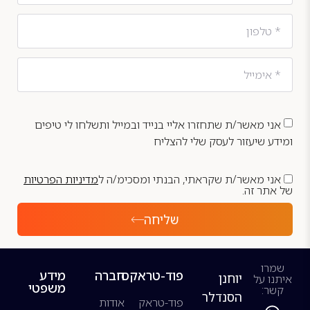
אני מאשר/ת שתחזרו אליי בנייד ובמייל ותשלחו לי טיפים
ומידע שיעזור לעסק שלי להצליח
אני מאשר/ת שקראתי, הבנתי ומסכימ/ה ל
מדיניות הפרטיות
של אתר זה.
שליחה
שמרו
פוד-טראקס
חברה
מידע
יוחנן
איתנו על
משפטי
קשר:
הסנדלר
פוד-טראק
אודות