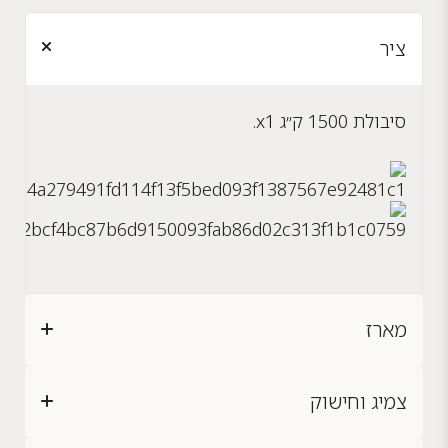
ציר
סיבולת 1500 ק״ג x1.
מארז
צמיג וחישוק