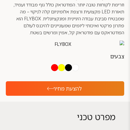
וזרימת לקוחות טובה יותר. הפודטראק כולל גוף מבודד ועמיד,
תאורת LED מקצועית ורצפת אלומיניום קלה לניקוי – מה
שמבטיח סביבת עבודה היגיינית ופונקציונלית. FLYBOX הוא
פתרון פרקטי ואיכותי ליזמים שמעוניינים להיכנס לעולם
הפודטראקס עם פודטראק קל, אמין ומרשים בשטח.
צבעים
להצעת מחיר
מפרט טכני