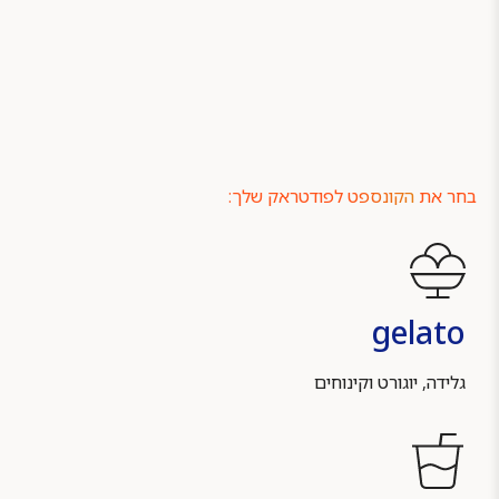
בחר את
הקונספט
לפודטראק שלך:
gelato
גלידה, יוגורט וקינוחים