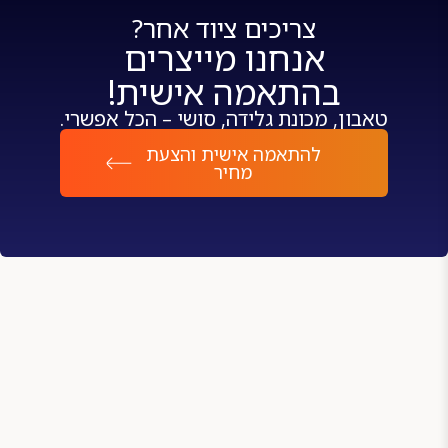
צריכים ציוד אחר?
אנחנו מייצרים
בהתאמה אישית!
טאבון, מכונת גלידה, סושי – הכל אפשרי.
להתאמה אישית והצעת
מחיר